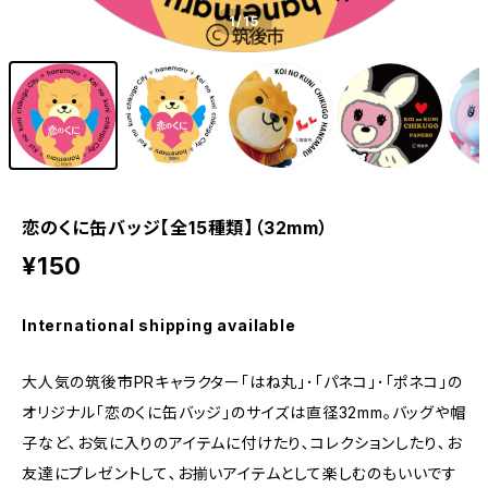
1
/15
恋のくに缶バッジ【全15種類】（32mm）
¥150
International shipping available
大人気の筑後市PRキャラクター「はね丸｣･「パネコ｣･「ポネコ｣の
オリジナル「恋のくに缶バッジ」のサイズは直径32mm｡バッグや帽
子など､お気に入りのアイテムに付けたり､コレクションしたり､お
友達にプレゼントして､お揃いアイテムとして楽しむのもいいです