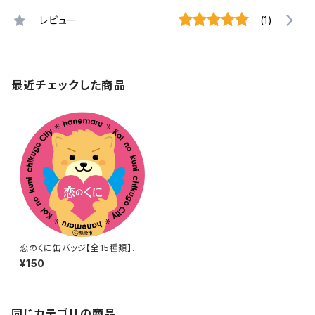
レビュー
(1)
最近チェックした商品
恋のくに缶バッジ【全15種類】（3
2mm）
¥150
同じカテゴリの商品